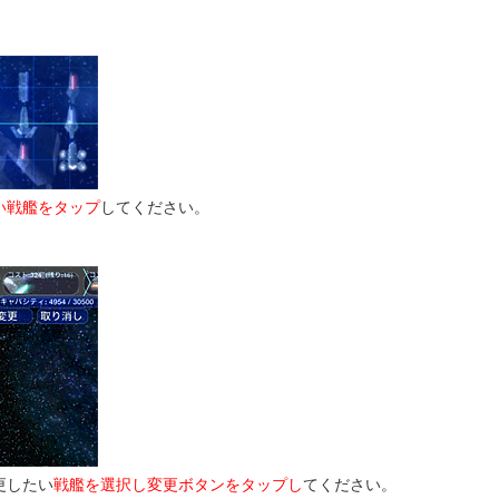
い戦艦をタップ
してください。
更したい
戦艦を選択し変更ボタンをタップし
てください。