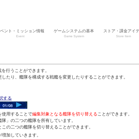
ベント・ミッション情報
ゲームシステムの基本
ストア・課金アイ
Event
Game System
Store Item
成を行うことができます。
更したり、艦隊を構成する戦艦を変更したりすることができます。
択する
を使用することで
編集対象となる艦隊を切り替える
ことができます。
艦隊」の二つの艦隊を所有しています。
とこの二つの艦隊を切り替えることができます。
が増加していきます。