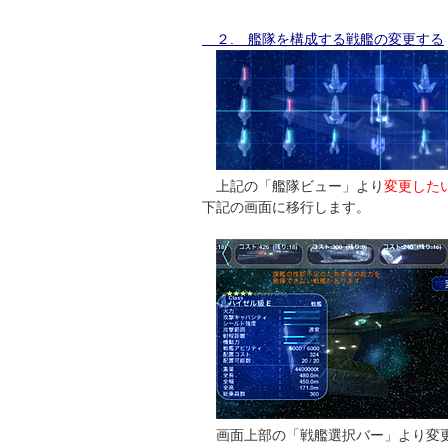
２. 艦隊を構成する戦艦の変更する
上記の「艦隊ビュー」より
変更した
下記の画面に移行します。
画面上部の「戦艦選択バー」より変