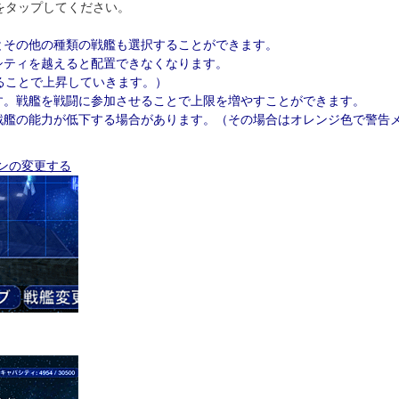
をタップしてください。
とその他の種類の戦艦も選択することができます。
シティを越えると配置できなくなります。
ことで上昇していきます。）
す。戦艦を戦闘に参加させることで上限を増やすことができます。
戦艦の能力が低下する場合があります。（その場合はオレンジ色で警告
ンの変更する