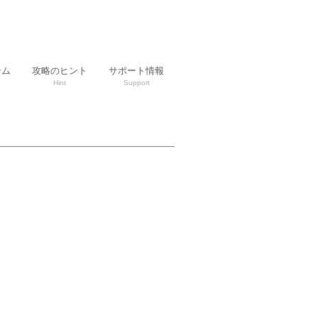
テム
攻略のヒント
サポート情報
Hint
Support