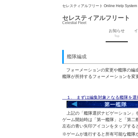
セレスティアルフリート Online Help System
セレスティアルフリート
Celestial Fleet
お知らせ
イ
Top
艦隊編成
フォーメーションの変更や艦隊の編
艦隊が所持するフォーメーションを変
１. まずは編集対象となる艦隊を選
上記の「艦隊選択ナビゲーション」
ゲーム開始時は「第一艦隊」と「第二
左右の青い矢印アイコンをタップする
※ゲームが進行すると所有可能な艦隊